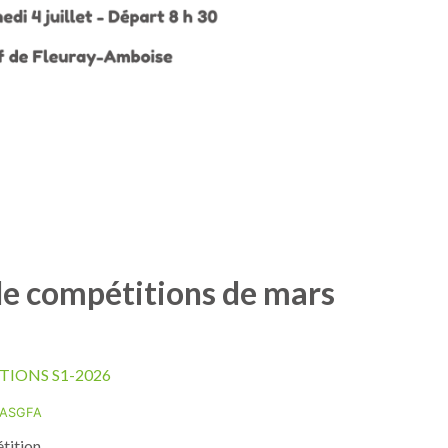
de compétitions de mars
TIONS S1-2026
-ASGFA
étition