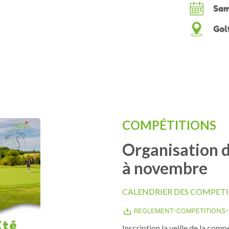
COMPÉTITIONS
Organisation 
à novembre
CALENDRIER DES COMPETI
REGLEMENT-COMPETITIONS
Inscription la veille de la comp