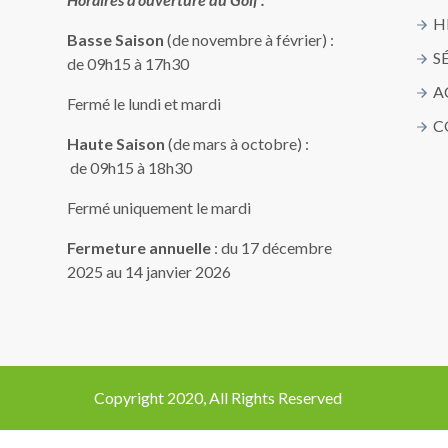
H
Basse Saison
(de novembre à février) :
S
de 09h15 à 17h30
A
Fermé le lundi et mardi
C
Haute Saison
(de mars à octobre) :
de 09h15 à 18h30
Fermé uniquement le mardi
Fermeture annuelle
: du 17 décembre
2025 au 14 janvier 2026
Copyright 2020, All Rights Reserved