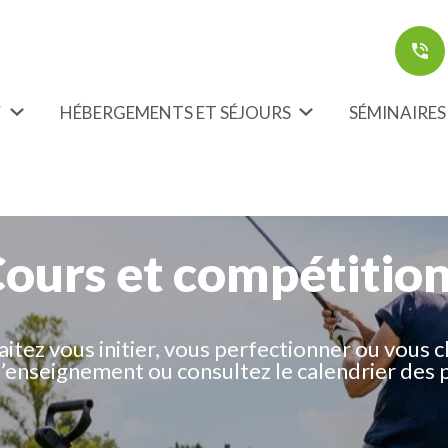
F
HÉBERGEMENTS ET SÉJOURS
SÉMINAIRES
ours et compétitio
itez vous initier, vous perfectionner ou vous c
’enseignement ou consultez le calendrier des 