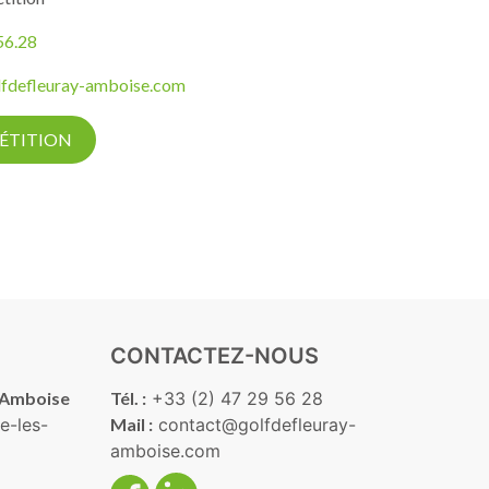
56.28
fdefleuray-amboise.com
PÉTITION
CONTACTEZ-NOUS
-Amboise
Tél. :
+33 (2) 47 29 56 28
e-les-
Mail :
contact@golfdefleuray-
amboise.com