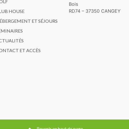
OLF
Bois
RD74 – 37350 CANGEY
LUB HOUSE
ÉBERGEMENT ET SÉJOURS
ÉMINAIRES
CTUALITÉS
ONTACT ET ACCÈS
Revenir en haut de page