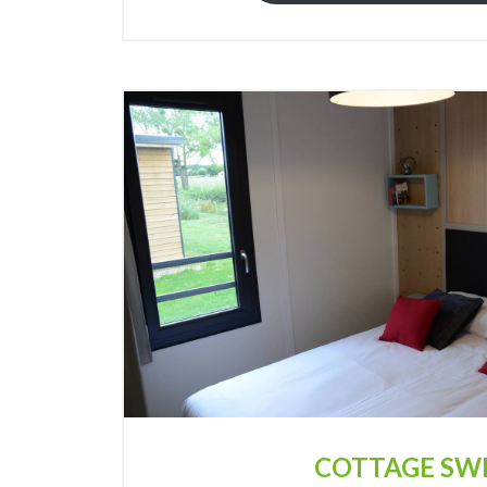
COTTAGE SW