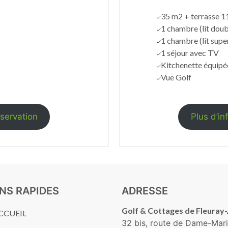
35 m2 + terrasse 1
1 chambre (lit doub
1 chambre (lit supe
1 séjour avec TV
Kitchenette équipé
Vue Golf
éservation
Plus d’in
ENS RAPIDES
ADRESSE
Golf & Cottages de Fleuray
CCUEIL
32 bis, route de Dame-Mari