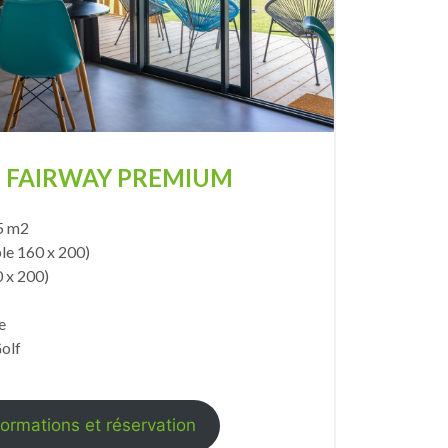
 FAIRWAY PREMIUM
5 m2
le 160 x 200)
0 x 200)
e
olf
formations et réservation