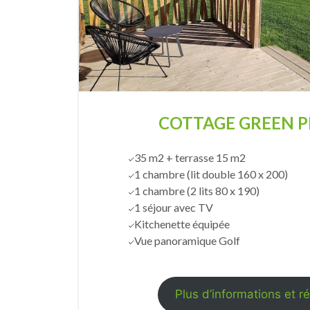
C
OTTAGE GREEN 
35 m2 + terrasse 15 m2
1 chambre (lit double 160 x 200)
1 chambre (2 lits 80 x 190)
1 séjour avec TV
Kitchenette équipée
Vue panoramique Golf
Plus d’informations et r