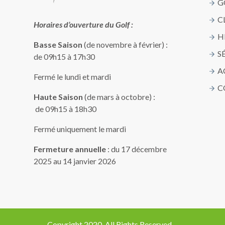
G
C
Horaires d’ouverture du Golf :
H
Basse Saison
(de novembre à février) :
S
de 09h15 à 17h30
A
Fermé le lundi et mardi
C
Haute Saison
(de mars à octobre) :
de 09h15 à 18h30
Fermé uniquement le mardi
Fermeture annuelle
: du 17 décembre
2025 au 14 janvier 2026
Copyright 2020, All Rights Reserved