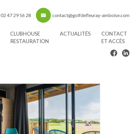
02 47 29 56 28
contact@golfdefleuray-amboise.com
CLUBHOUSE
ACTUALITÉS
CONTACT
RESTAURATION
ET ACCÈS
ure du golf. Ils ont une capacité de 4