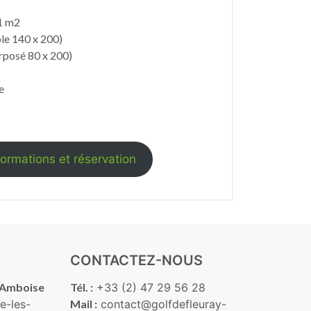
1 m2
le 140 x 200)
rposé 80 x 200)
e
formations et réservation
CONTACTEZ-NOUS
-Amboise
Tél. :
+33 (2) 47 29 56 28
e-les-
Mail :
contact@golfdefleuray-