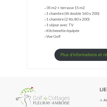
35 m2 + terrasse 15 m2
1 chambre (lit double 160 x 200)
1 chambre (2 lits 80 x 200)
1 séjour avec TV
Kitchenette équipée
Vue Golf
Plus d’informations et r
LI
A