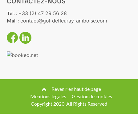
CONTACTEZ-NOUS
Tél. :
+33 (2) 47 29 56 28
Mail :
contact@golfdefleuray-amboise.com
Revenir en haut de page
Mentions legales
Gestion de cookies
Copyright 2020, All Rights Reserved